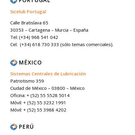
PORTUGAL
Sicelub Portugal
Calle Bratislava 65
30353 – Cartagena – Murcia – España
Tel: (+34) 968 541 042
Cel: (+34) 618 730 333 (sólo temas comerciales).
MÉXICO
Sistemas Centrales de Lubricación
Patriotismo 359
Ciudad de México – 03800 – México
Oficina: + (52) 55 5528 5014
Móvil: + (52) 55 3232 1991
Móvil: + (52) 55 3988 4202
PERÚ