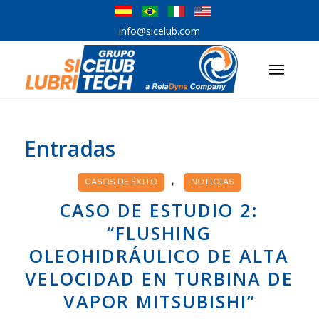
info@sicelub.com
Entradas
,
CASOS DE ÉXITO
NOTICIAS
CASO DE ESTUDIO 2:
“FLUSHING
OLEOHIDRÁULICO DE ALTA
VELOCIDAD EN TURBINA DE
VAPOR MITSUBISHI”