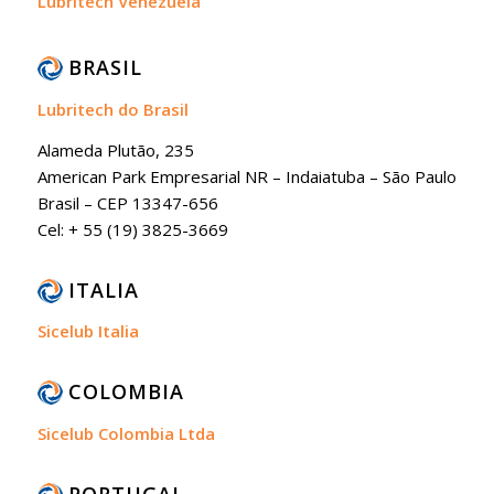
Lubritech Venezuela
BRASIL
Lubritech do Brasil
Alameda Plutão, 235
American Park Empresarial NR – Indaiatuba – São Paulo
Brasil – CEP 13347-656
Cel: + 55 (19) 3825-3669
ITALIA
Sicelub Italia
COLOMBIA
Sicelub Colombia Ltda