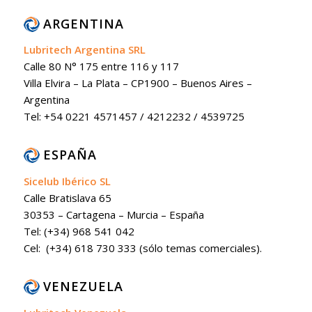
ARGENTINA
Lubritech Argentina SRL
Calle 80 N° 175 entre 116 y 117
Villa Elvira – La Plata – CP1900 – Buenos Aires –
Argentina
Tel: +54 0221 4571457 / 4212232 / 4539725
ESPAÑA
Sicelub Ibérico SL
Calle Bratislava 65
30353 – Cartagena – Murcia – España
Tel: (+34) 968 541 042
Cel: (+34) 618 730 333 (sólo temas comerciales).
VENEZUELA