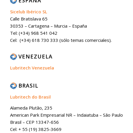
ESPAÑA
Sicelub Ibérico SL
Calle Bratislava 65
30353 – Cartagena – Murcia – España
Tel: (+34) 968 541 042
Cel: (+34) 618 730 333 (sólo temas comerciales).
VENEZUELA
Lubritech Venezuela
BRASIL
Lubritech do Brasil
Alameda Plutão, 235
American Park Empresarial NR – Indaiatuba – São Paulo
Brasil – CEP 13347-656
Cel: + 55 (19) 3825-3669