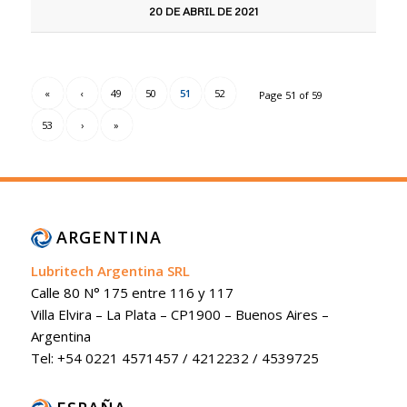
20 DE ABRIL DE 2021
«
‹
49
50
51
52
Page 51 of 59
53
›
»
ARGENTINA
Lubritech Argentina SRL
Calle 80 N° 175 entre 116 y 117
Villa Elvira – La Plata – CP1900 – Buenos Aires –
Argentina
Tel: +54 0221 4571457 / 4212232 / 4539725