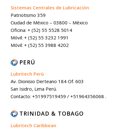
Sistemas Centrales de Lubricación
Patriotismo 359
Ciudad de México – 03800 – México
Oficina: + (52) 55 5528 5014
Móvil: + (52) 55 3232 1991
Móvil: + (52) 55 3988 4202
PERÚ
Lubritech Perú
Av. Dionisio Derteano 184 Of. 603
San Isidro, Lima Perú.
Contacto: +51997519459 / +51964356068 .
TRINIDAD & TOBAGO
Lubritech Caribbean