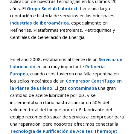
aplicación de nuestras tecnologías en los últimos 20
años. El
Grupo Sicelub Lubritech
tiene una larga
reputación e historia de servicios en las principales
Industrias de Iberoamérica
, especialmente en
Refinerías, Plataformas Petroleras, Petroquímica y
Centrales de Generación de Energía.
En el año 2008, estábamos al frente de un
Servicio de
Lubricación
en una muy importante
Refinería
Europe
a, cuando ellos tuvieron una falla repentina en
los sellos mecánicos de un
Compresor Centrífugo en
la Planta de Etileno
. El gas
contaminaba
una gran
cantidad de aceite lubricante por día, y se
incrementaba a diario hasta alcanzar un 50% del
volumen total del tanque por día. El fabricante del
equipo recomendó sacar de servicio al compresor para
una reparación, pero nosotros ofrecimos conectar la
Tecnología de Purificación de Aceites Thermojet